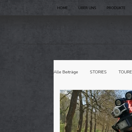
HOME
ÜBER UNS
PRODUKTE
Alle Beiträge
STORIES
TOUR