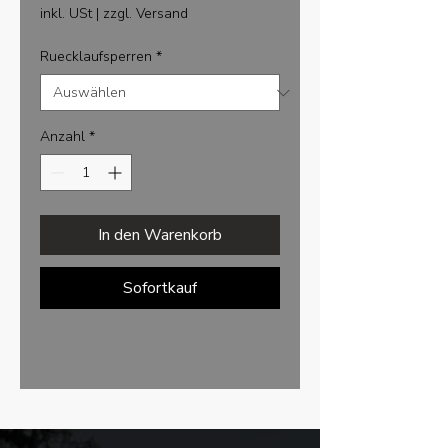
Preis
inkl. USt
|
zzgl. Versand
Ruecklaufsperren
*
Anzahl
*
In den Warenkorb
Sofortkauf