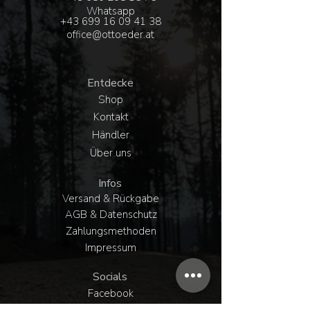
Whatsapp
+43 6
99 16 09 41 38
office@ottoeder.at
Entdecke
Shop
Kontakt
Händler
Über uns
Infos
Versand & Rückgabe
AGB & Datenschutz
Zahlungsmethoden
Impressum
Socials
Facebook